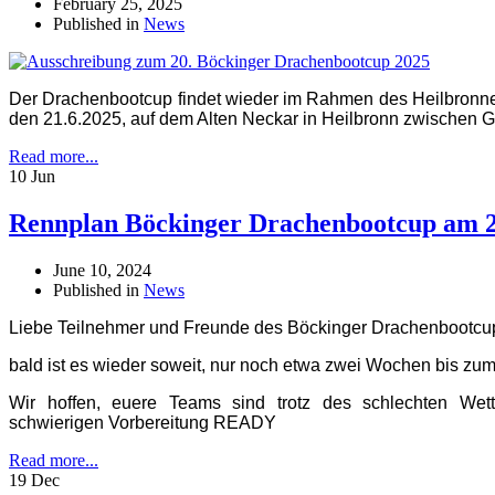
February 25, 2025
Published in
News
Der Drachenbootcup findet wieder im Rahmen des Heilbronner
den 21.6.2025, auf dem Alten Neckar in Heilbronn zwischen Gö
Read more...
10 Jun
Rennplan Böckinger Drachenbootcup am 2
June 10, 2024
Published in
News
Liebe Teilnehmer und Freunde des Böckinger Drachenbootcu
bald ist es wieder soweit, nur noch etwa zwei Wochen bis zum 
Wir hoffen, euere Teams sind trotz des schlechten We
schwierigen Vorbereitung READY
Read more...
19 Dec