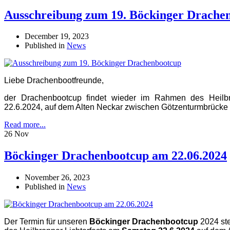
Ausschreibung zum 19. Böckinger Drache
December 19, 2023
Published in
News
Liebe Drachenbootfreunde,
der Drachenbootcup findet wieder im Rahmen des Heilbr
22.6.2024, auf dem Alten Neckar zwischen Götzenturmbrücke un
Read more...
26 Nov
Böckinger Drachenbootcup am 22.06.2024
November 26, 2023
Published in
News
Der Termin für unseren
Böckinger Drachenbootcup
2024 ste