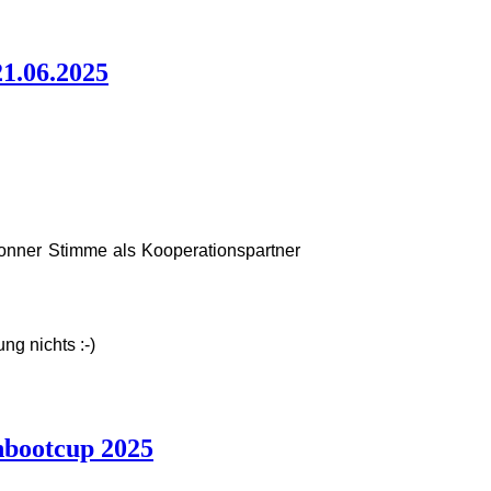
1.06.2025
bronner Stimme als Kooperationspartner
g nichts :-)
nbootcup 2025