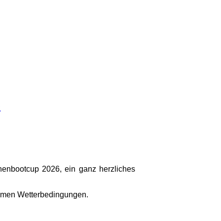
e
enbootcup 2026, ein ganz herzliches
remen Wetterbedingungen.