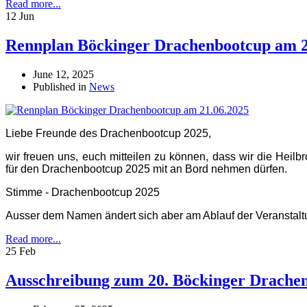
Read more...
12 Jun
Rennplan Böckinger Drachenbootcup am 2
June 12, 2025
Published in
News
Liebe Freunde des Drachenbootcup 2025,
wir freuen uns, euch mitteilen zu können, dass wir die Heil
für den Drachenbootcup 2025 mit an Bord nehmen dürfen.
Stimme - Drachenbootcup 2025
Ausser dem Namen ändert sich aber am Ablauf der Veranstaltun
Read more...
25 Feb
Ausschreibung zum 20. Böckinger Drache