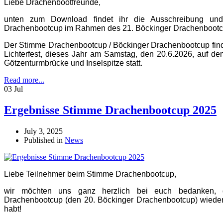
Liebe Drachenbootfreunde,
unten zum Download findet ihr die Ausschreibung u
Drachenbootcup im Rahmen des 21. Böckinger Drachenbootc
Der Stimme Drachenbootcup / Böckinger Drachenbootcup fin
Lichterfest, dieses Jahr am Samstag, den 20.6.2026, auf d
Götzenturmbrücke und Inselspitze statt.
Read more...
03 Jul
Ergebnisse Stimme Drachenbootcup 2025
July 3, 2025
Published in
News
Liebe Teilnehmer beim Stimme Drachenbootcup,
wir möchten uns ganz herzlich bei euch bedanken, 
Drachenbootcup (den 20. Böckinger Drachenbootcup) wieder
habt!