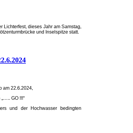
 Lichterfest, dieses Jahr am Samstag,
tzenturmbrücke und Inselspitze statt.
2.6.2024
p am 22.6.2024,
„….. GO !!!“
tters und der Hochwasser bedingten