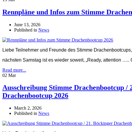
Rennpläne und Infos zum Stimme Drachen
June 13, 2026
Published in
News
Liebe Teilnehmer und Freunde des Stimme Drachenbootcups,
nächsten Samstag ist es wieder soweit, „Ready, attention ….. G
Read more...
02 Mar
Ausschreibung Stimme Drachenbootcup / 2
Drachenbootcup 2026
March 2, 2026
Published in
News