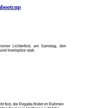
nbootcup
onner Lichterfest, am Samstag, den
d Inselspitze statt.
ht fest, die Regatta findet im Rahmen