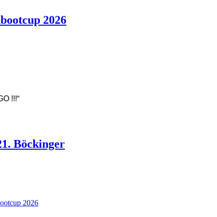
bootcup 2026
O !!!“
1. Böckinger