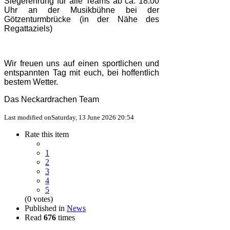
Siegerehrung für alle Teams ab ca. 18:00
Uhr an der Musikbühne bei der
Götzenturmbrücke (in der Nähe des
Regattaziels)
Wir freuen uns auf einen sportlichen und
entspannten Tag mit euch, bei hoffentlich
bestem Wetter.
Das Neckardrachen Team
Last modified onSaturday, 13 June 2026 20:54
Rate this item
1
2
3
4
5
(0 votes)
Published in
News
Read
676
times