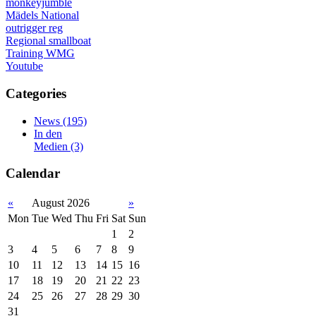
monkeyjumble
Mädels
National
outrigger
reg
Regional
smallboat
Training
WMG
Youtube
Categories
News
(195)
In den
Medien
(3)
Calendar
«
August 2026
»
Mon
Tue
Wed
Thu
Fri
Sat
Sun
1
2
3
4
5
6
7
8
9
10
11
12
13
14
15
16
17
18
19
20
21
22
23
24
25
26
27
28
29
30
31