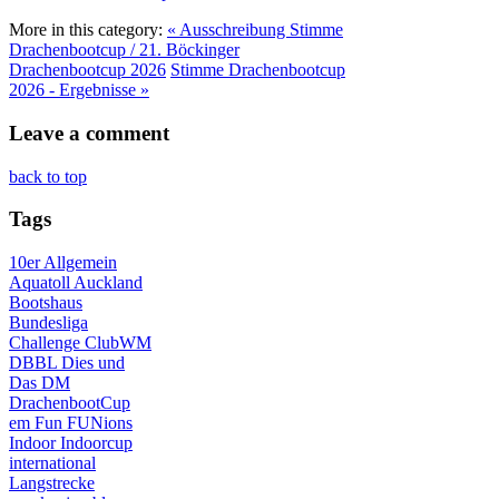
More in this category:
« Ausschreibung Stimme
Drachenbootcup / 21. Böckinger
Drachenbootcup 2026
Stimme Drachenbootcup
2026 - Ergebnisse »
Leave a comment
back to top
Tags
10er
Allgemein
Aquatoll
Auckland
Bootshaus
Bundesliga
Challenge
ClubWM
DBBL
Dies und
Das
DM
DrachenbootCup
em
Fun
FUNions
Indoor
Indoorcup
international
Langstrecke