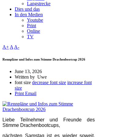
Langstrecke
Dies und das
In den Medien
Youtube
Print
Online
TV
A+
A
A-
Rennpläne und Infos zum Stimme Drachenbootcup 2026
June 13, 2026
Written by Uwe
font size
decrease font size
increase font
size
Print
Email
Liebe Teilnehmer und Freunde des
Stimme Drachenbootcups,
nächsten Samstag ist es wieder soweit,