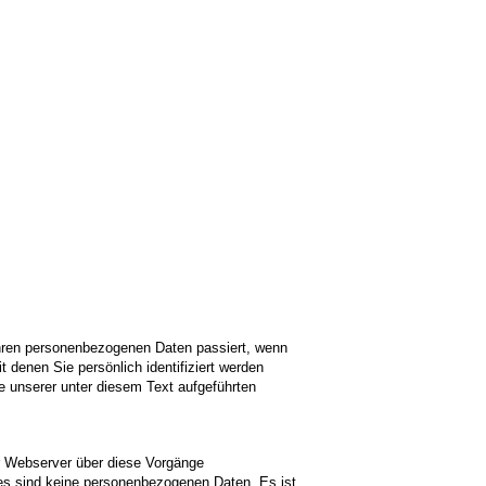
Ihren personenbezogenen Daten passiert, wenn
denen Sie persönlich identifiziert werden
 unserer unter diesem Text aufgeführten
r Webserver über diese Vorgänge
ies sind keine personenbezogenen Daten. Es ist