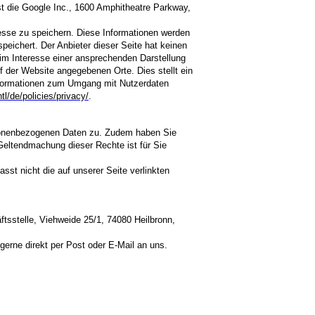
st die Google Inc., 1600 Amphitheatre Parkway,
esse zu speichern. Diese Informationen werden
peichert. Der Anbieter dieser Seite hat keinen
im Interesse einer ansprechenden Darstellung
uf
der Website angegebenen Orte. Dies stellt ein
Informationen zum Umgang mit Nutzerdaten
tl/de/policies/privacy/
.
ersonenbezogenen Daten zu. Zudem haben Sie
Geltendmachung dieser Rechte ist für Sie
sst nicht die auf unserer Seite verlinkten
sstelle, Viehweide 25/1, 74080 Heilbronn,
gerne direkt per Post oder E-Mail an uns.