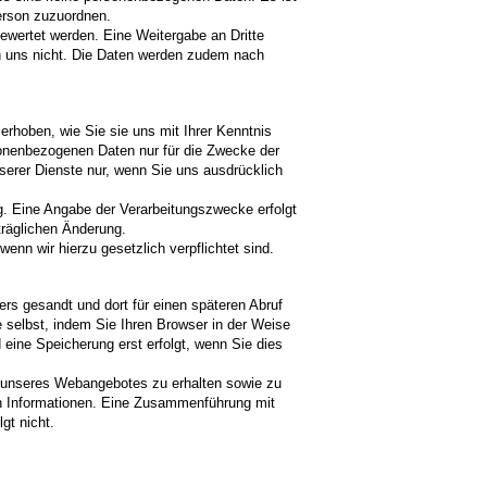
Person zuzuordnen.
wertet werden. Eine Weitergabe an Dritte
ch uns nicht. Die Daten werden zudem nach
hoben, wie Sie sie uns mit Ihrer Kenntnis
rsonenbezogenen Daten nur für die Zwecke der
serer Dienste nur, wenn Sie uns ausdrücklich
ung. Eine Angabe der Verarbeitungszwecke erfolgt
träglichen Änderung.
wenn wir hierzu gesetzlich verpflichtet sind.
s gesandt und dort für einen späteren Abruf
selbst, indem Sie Ihren Browser in der Weise
 eine Speicherung erst erfolgt, wenn Sie dies
 unseres Webangebotes zu erhalten sowie zu
n Informationen. Eine Zusammenführung mit
gt nicht.