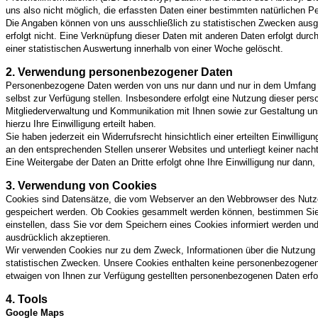
uns also nicht möglich, die erfassten Daten einer bestimmten natürlichen 
Die Angaben können von uns ausschließlich zu statistischen Zwecken ausge
erfolgt nicht. Eine Verknüpfung dieser Daten mit anderen Daten erfolgt dur
einer statistischen Auswertung innerhalb von einer Woche gelöscht.
2. Verwendung personenbezogener Daten
Personenbezogene Daten werden von uns nur dann und nur in dem Umfang er
selbst zur Verfügung stellen. Insbesondere erfolgt eine Nutzung dieser pe
Mitgliederverwaltung und Kommunikation mit Ihnen sowie zur Gestaltung un
hierzu Ihre Einwilligung erteilt haben.
Sie haben jederzeit ein Widerrufsrecht hinsichtlich einer erteilten Einwillig
an den entsprechenden Stellen unserer Websites und unterliegt keiner nach
Eine Weitergabe der Daten an Dritte erfolgt ohne Ihre Einwilligung nur dann, 
3. Verwendung von Cookies
Cookies sind Datensätze, die vom Webserver an den Webbrowser des Nutzer
gespeichert werden. Ob Cookies gesammelt werden können, bestimmen Sie 
einstellen, dass Sie vor dem Speichern eines Cookies informiert werden und
ausdrücklich akzeptieren.
Wir verwenden Cookies nur zu dem Zweck, Informationen über die Nutzung
statistischen Zwecken. Unsere Cookies enthalten keine personenbezogene
etwaigen von Ihnen zur Verfügung gestellten personenbezogenen Daten erfol
4. Tools
Google Maps