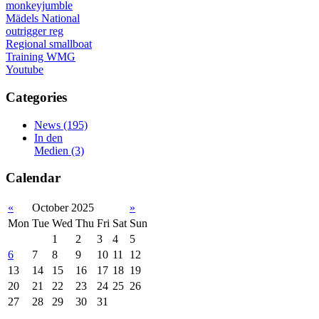
monkeyjumble
Mädels
National
outrigger
reg
Regional
smallboat
Training
WMG
Youtube
Categories
News
(195)
In den
Medien
(3)
Calendar
«
October 2025
»
Mon
Tue
Wed
Thu
Fri
Sat
Sun
1
2
3
4
5
6
7
8
9
10
11
12
13
14
15
16
17
18
19
20
21
22
23
24
25
26
27
28
29
30
31