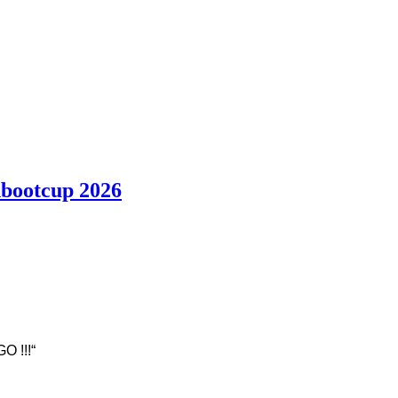
bootcup 2026
O !!!“