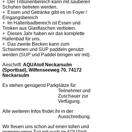
+ Der Tribünenbereich kann mit sauberen
Schuhen betreten werden.
+ Essen und Getränke gibt es im Foyer /
Eingangsbereich
+ Im Hallenbadbereich ist Essen und
Trinken aus Glasflaschen verboten.
+ Dieses Jahr haben wir das komplette
Hallenbad für uns.
+ Das zweite Becken kann zum
Schwimmen und SUP paddeln genutzt
werden (SUP und Paddel bringen wir mit).
Anschrift:
AQUAtoll Neckarsulm
(Sportbad), Wilfenseeweg 70, 74172
Neckarsulm
Es stehen genügend Parkplätze für
Teilnehmer und
Zuschauer zur
Verfügung.
Alle weiteren Infos findet ihr in der
Ausschreibung.
Wir freuen uns schon auf einen tollen und
gemeinsamen Tag mit euch im AQUAtoll