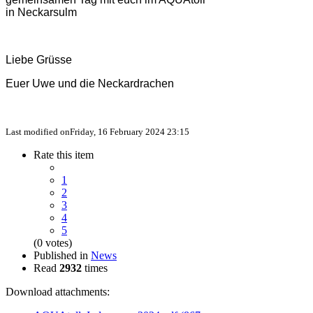
in Neckarsulm
Liebe Grüsse
Euer Uwe und die Neckardrachen
Last modified onFriday, 16 February 2024 23:15
Rate this item
1
2
3
4
5
(0 votes)
Published in
News
Read
2932
times
Download attachments: