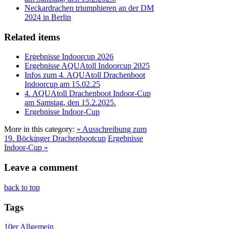
Neckardrachen triumphieren an der DM
2024 in Berlin
Related items
Ergebnisse Indoorcup 2026
Ergebnisse AQUAtoll Indoorcup 2025
Infos zum 4. AQUAtoll Drachenboot
Indoorcup am 15.02.25
4. AQUAtoll Drachenboot Indoor-Cup
am Samstag, den 15.2.2025.
Ergebnisse Indoor-Cup
More in this category:
« Ausschreibung zum
19. Böckinger Drachenbootcup
Ergebnisse
Indoor-Cup »
Leave a comment
back to top
Tags
10er
Allgemein