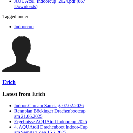
AQUAtoll_Indoorcup_2024.pdf
(867
Downloads)
Tagged under
Indoorcup
Erich
Latest from Erich
Indoor-Cup am Samstag, 07.02.2026
Rennplan Böckinger Drachenbootcup
am 21.06.2025
Ergebnisse AQUAtoll Indoorcup 2025
4. AQUAtoll Drachenboot Indoor-Cup
am Samstag, den 15.2.2025.