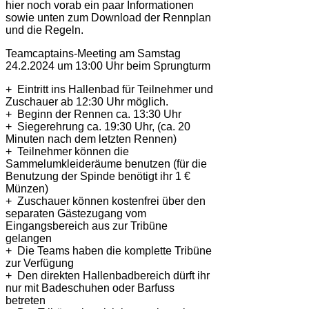
hier noch vorab ein paar Informationen
sowie unten zum Download der Rennplan
und die Regeln.
Teamcaptains-Meeting am Samstag
24.2.2024 um 13:00 Uhr beim Sprungturm
+ Eintritt ins Hallenbad für Teilnehmer und
Zuschauer ab 12:30 Uhr möglich.
+ Beginn der Rennen ca. 13:30 Uhr
+ Siegerehrung ca. 19:30 Uhr, (ca. 20
Minuten nach dem letzten Rennen)
+ Teilnehmer können die
Sammelumkleideräume benutzen (für die
Benutzung der Spinde benötigt ihr 1 €
Münzen)
+ Zuschauer können kostenfrei über den
separaten Gästezugang vom
Eingangsbereich aus zur Tribüne
gelangen
+ Die Teams haben die komplette Tribüne
zur Verfügung
+ Den direkten Hallenbadbereich dürft ihr
nur mit Badeschuhen oder Barfuss
betreten