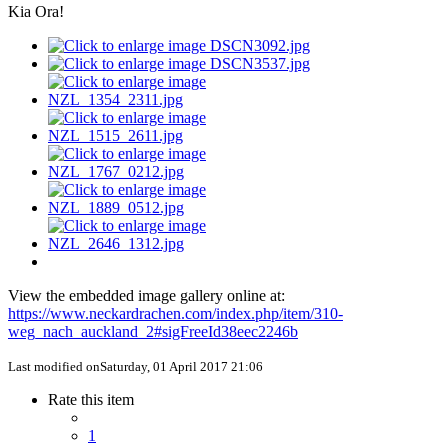
Kia Ora!
View the embedded image gallery online at:
https://www.neckardrachen.com/index.php/item/310-
weg_nach_auckland_2#sigFreeId38eec2246b
Last modified onSaturday, 01 April 2017 21:06
Rate this item
1