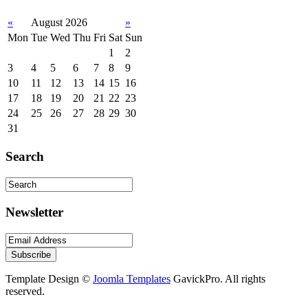
«
August 2026
»
Mon
Tue
Wed
Thu
Fri
Sat
Sun
1
2
3
4
5
6
7
8
9
10
11
12
13
14
15
16
17
18
19
20
21
22
23
24
25
26
27
28
29
30
31
Search
Newsletter
Template Design ©
Joomla Templates
GavickPro. All rights
reserved.