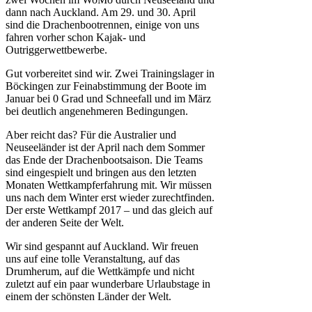
dann nach Auckland. Am 29. und 30. April
sind die Drachenbootrennen, einige von uns
fahren vorher schon Kajak- und
Outriggerwettbewerbe.
Gut vorbereitet sind wir. Zwei Trainingslager in
Böckingen zur Feinabstimmung der Boote im
Januar bei 0 Grad und Schneefall und im März
bei deutlich angenehmeren Bedingungen.
Aber reicht das? Für die Australier und
Neuseeländer ist der April nach dem Sommer
das Ende der Drachenbootsaison. Die Teams
sind eingespielt und bringen aus den letzten
Monaten Wettkampferfahrung mit. Wir müssen
uns nach dem Winter erst wieder zurechtfinden.
Der erste Wettkampf 2017 – und das gleich auf
der anderen Seite der Welt.
Wir sind gespannt auf Auckland. Wir freuen
uns auf eine tolle Veranstaltung, auf das
Drumherum, auf die Wettkämpfe und nicht
zuletzt auf ein paar wunderbare Urlaubstage in
einem der schönsten Länder der Welt.