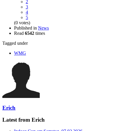
2
3
4
5
(0 votes)
Published in
News
Read
6542
times
Tagged under
WMG
Erich
Latest from Erich