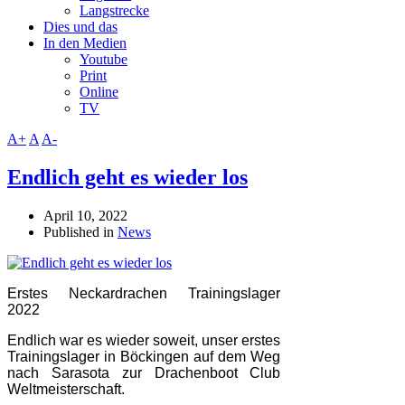
Langstrecke
Dies und das
In den Medien
Youtube
Print
Online
TV
A+
A
A-
Endlich geht es wieder los
April 10, 2022
Published in
News
Erstes Neckardrachen Trainingslager
2022
Endlich war es wieder soweit, unser erstes
Trainingslager in Böckingen auf dem Weg
nach Sarasota zur Drachenboot Club
Weltmeisterschaft.