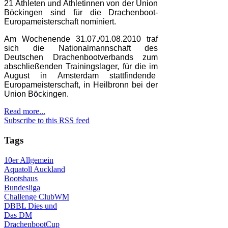
21 Athleten und Athletinnen von der Union
Böckingen sind für die Drachenboot-
Europameisterschaft nominiert.
Am Wochenende 31.07./01.08.2010 traf
sich die Nationalmannschaft des
Deutschen Drachenbootverbands zum
abschließenden Trainingslager, für die im
August in Amsterdam stattfindende
Europameisterschaft, in Heilbronn bei der
Union Böckingen.
Read more...
Subscribe to this RSS feed
Tags
10er
Allgemein
Aquatoll
Auckland
Bootshaus
Bundesliga
Challenge
ClubWM
DBBL
Dies und
Das
DM
DrachenbootCup