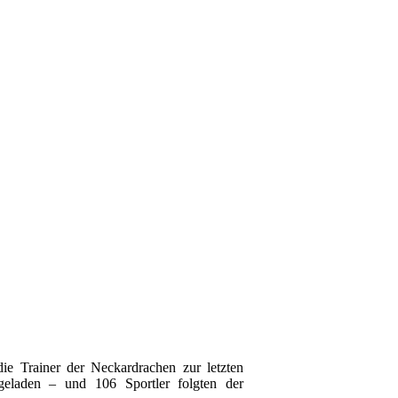
e Trainer der Neckardrachen zur letzten
eladen – und 106 Sportler folgten der