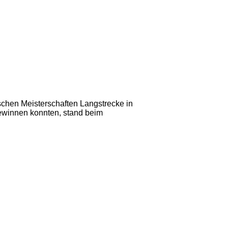
hen Meisterschaften Langstrecke in
ewinnen konnten, stand beim