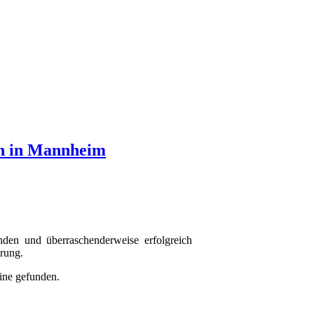
en in Mannheim
den und überraschenderweise erfolgreich
erung.
ine gefunden.