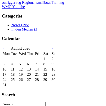
outrigger
reg
Regional
smallboat
Training
WMG
Youtube
Categories
News
(195)
In den Medien
(3)
Calendar
«
August 2026
»
Mon
Tue
Wed
Thu
Fri
Sat
Sun
1
2
3
4
5
6
7
8
9
10
11
12
13
14
15
16
17
18
19
20
21
22
23
24
25
26
27
28
29
30
31
Search