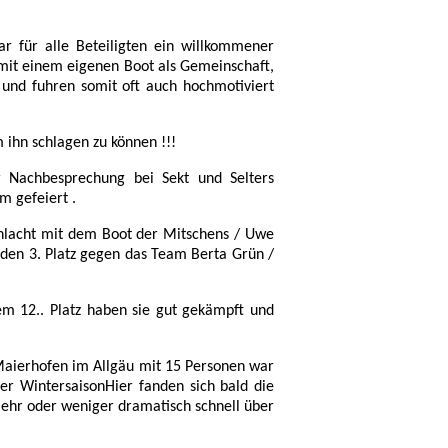
 für alle Beteiligten ein willkommener
t mit einem eigenen Boot als Gemeinschaft,
nd fuhren somit oft auch hochmotiviert
 ihn schlagen zu können !!!
r Nachbesprechung bei Sekt und Selters
m gefeiert .
schlacht mit dem Boot der Mitschens / Uwe
 den 3. Platz gegen das Team Berta Grün /
m 12.. Platz haben sie gut gekämpft und
Maierhofen im Allgäu mit 15 Personen war
er WintersaisonHier fanden sich bald die
hr oder weniger dramatisch schnell über