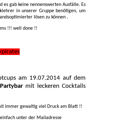
d es gab keine nennenswerten Ausfälle. Es
klehrer in unserer Gruppe benötigen, um
ndsoptimierter lösen zu können .
s !!! well done !!
ypirates
ootcups am 19.07.2014 auf dem
Partybar
mit leckeren Cocktails
it immer gewaltig viel Druck am Blatt !!
einfach unter der Mailadresse