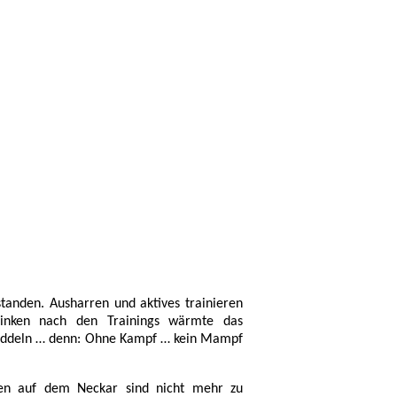
tanden. Ausharren und aktives trainieren
rinken nach den Trainings wärmte das
paddeln … denn: Ohne Kampf … kein Mampf
len auf dem Neckar sind nicht mehr zu