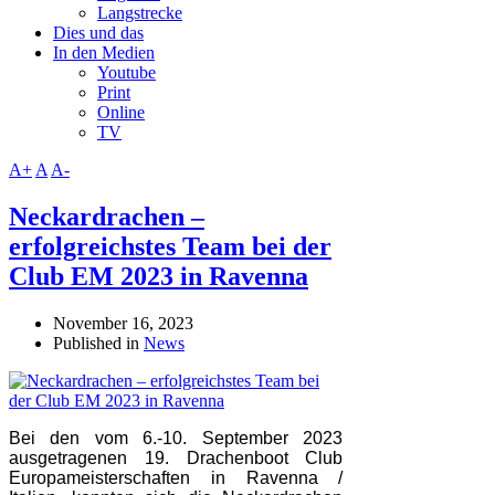
Langstrecke
Dies und das
In den Medien
Youtube
Print
Online
TV
A+
A
A-
Neckardrachen –
erfolgreichstes Team bei der
Club EM 2023 in Ravenna
November 16, 2023
Published in
News
Bei den vom 6.-10. September 2023
ausgetragenen 19. Drachenboot Club
Europameisterschaften in Ravenna /