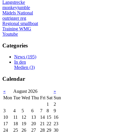
Langstrecke
monkeyjumble
Mädels
National
outrigger
reg
Regional
smallboat
Training
WMG
Youtube
Categories
News
(195)
In den
Medien
(3)
Calendar
«
August 2026
»
Mon
Tue
Wed
Thu
Fri
Sat
Sun
1
2
3
4
5
6
7
8
9
10
11
12
13
14
15
16
17
18
19
20
21
22
23
24
25
26
27
28
29
30