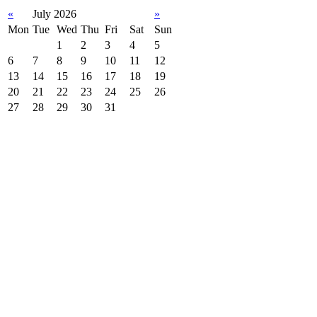
«
July 2026
»
Mon
Tue
Wed
Thu
Fri
Sat
Sun
1
2
3
4
5
6
7
8
9
10
11
12
13
14
15
16
17
18
19
20
21
22
23
24
25
26
27
28
29
30
31