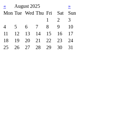
«
August 2025
»
Mon
Tue
Wed
Thu
Fri
Sat
Sun
1
2
3
4
5
6
7
8
9
10
11
12
13
14
15
16
17
18
19
20
21
22
23
24
25
26
27
28
29
30
31