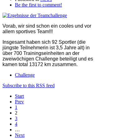
Be the first to comment!
Vorab, wir sind schon ein cooles und vor
allem sportives Team!!!
Insgesamt haben sich 92 Sportler (die
jüngste Teilnehmerin ist 3,5 Jahre alt) in
über 700 Trainingseinheiten an der
zweiwöchigen Challenge beteiligt und es
kamen total 13172 km zusammen.
Challenge
Subscribe to this RSS feed
Start
Prev
1
2
3
4
…
Next