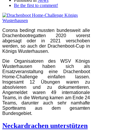
Published in
News
Be the first to comment!
Corona bedingt mussten bundesweit alle
Drachenbootregatten 2020 vorerst
abgesagt oder in 2021 verschoben
werden, so auch der Drachenboot-Cup in
Königs Wusterhausen.
Die Organisatoren des WSV Königs
Wusterhausen haben sich als
Ersatzveranstaltung eine Drachenboot
Home-Challenge einfallen lassen.
Insgesamt 12 Übungen waren zu
absolvieren und zu dokumentieren.
Angemeldet waren 49 internationale
Teams, in die Wertung kamen am Ende 24
Teams, darunter auch sehr namhafte
Sportteams aus dem gesamten
Bundesgebiet.
Neckardrachen unterstützen